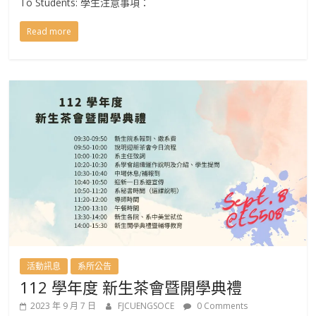
To Students: 學生注意事項：
Read more
活動訊息
系所公告
112 學年度 新生茶會暨開學典禮
2023 年 9 月 7 日
FJCUENGSOCE
0 Comments