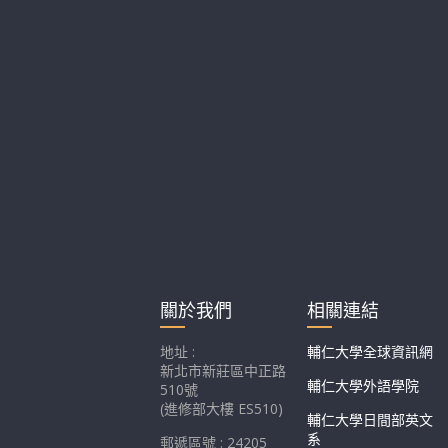
關於我們
相關連結
地址 :
輔仁大學全球資訊網
新北市新莊區中正路
輔仁大學外語學院
510號
(進修部大樓 ES510)
輔仁大學日間部英文
系
郵遞區號 : 24205