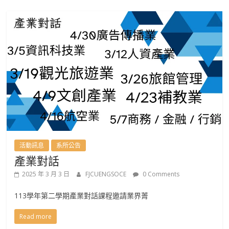
活動訊息
系所公告
產業對話
2025 年 3 月 3 日
FJCUENGSOCE
0 Comments
113學年第二學期產業對話課程邀請業界菁
Read more