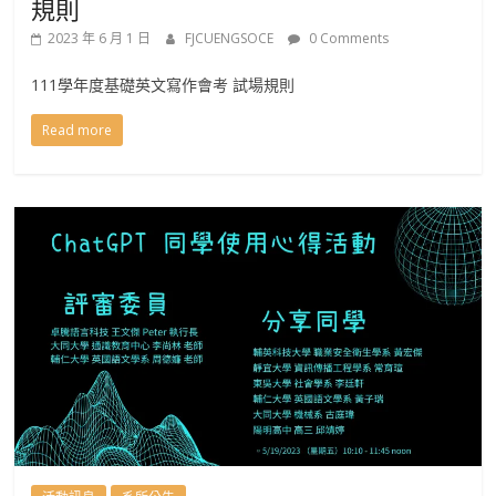
規則
2023 年 6 月 1 日
FJCUENGSOCE
0 Comments
111學年度基礎英文寫作會考 試場規則
Read more