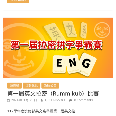
榮譽榜
活動訊息
系所公告
第一屆英文拉密（Rummikub）比賽
2024 年 3 月 21 日
FJCUENGSOCE
0 Comments
112學年度進修部英文系舉辦第一屆英文拉