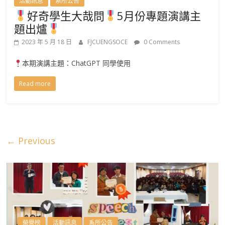
活動訊息
系所公告
好奇學生大哉問
5月份專題演講主
題出爐
2023 年 5 月 18 日
FJCUENGSOCE
0 Comments
本期演講主題：ChatGPT 同學使用
Read more
← Previous