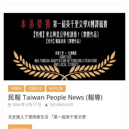
榮譽榜
活動訊息
系所公告
民報 Taiwan People News (報導)
2024 年 4 月 17 日
FJCUENGSOCE
文史進入了使用者生活 「第一屆英千里文學
Read more