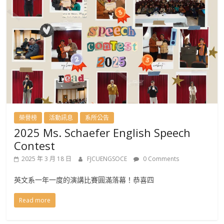
榮譽榜
活動訊息
系所公告
2025 Ms. Schaefer English Speech
Contest
2025 年 3 月 18 日
FJCUENGSOCE
0 Comments
英文系一年一度的演講比賽圓滿落幕！恭喜四
Read more