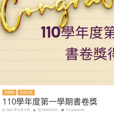
榮譽榜
系所公告
110學年度第一學期書卷獎
2022 年 6 月 9 日
FJCUENGSOCE
0 Comments