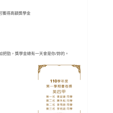
可獲得高額獎學金
加把勁，獎學金總有一天會是你/妳的。