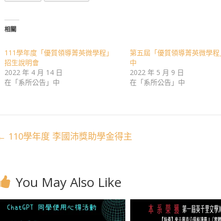
相關
111學年度「優質領導菁英微學程」
第五屆「優質領導菁英微學程
招生說明會
中
2022 年 4 月 14 日
2022 年 5 月 9 日
在「系所公告」中
在「系所公告」中
←
110學年度 李國沛獎助學金得主
You May Also Like