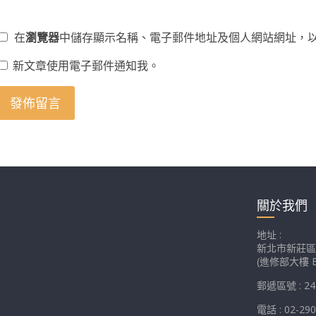
在
瀏覽器
中儲存顯示名稱、電子郵件地址及個人網站網址，
新文章使用電子郵件通知我。
關於我們
地址 :
新北市新莊區
(進修部大樓 E
郵遞區號 : 24
電話 : 02-29