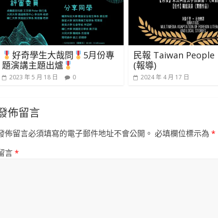
好奇學生大哉問
5月份專
民報 Taiwan People
題演講主題出爐
(報導)
2023 年 5 月 18 日
0
2024 年 4 月 17 日
發佈留言
發佈留言必須填寫的電子郵件地址不會公開。
必填欄位標示為
*
留言
*