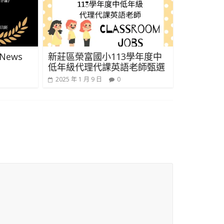
 News
新莊區榮富國小113學年度中
低年級代理代課英語老師甄選
2025 年 1 月 9 日
0