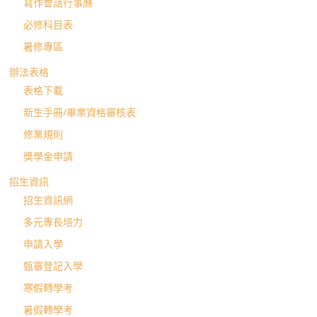
寫作會話行事曆
必修科目表
暑修專區
辦法表格
表格下載
新生手冊/畢業資格審核表
修業規則
獎學金申請
招生資訊
招生資訊網
多元專長培力
申請入學
甄審登記入學
寒假轉學考
暑假轉學考