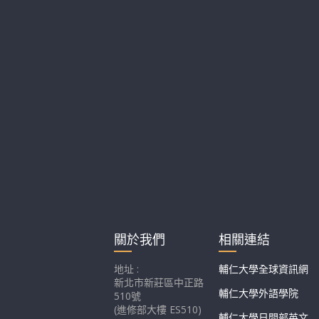
關於我們
相關連結
地址 :
輔仁大學全球資訊網
新北市新莊區中正路
輔仁大學外語學院
510號
(進修部大樓 ES510)
輔仁大學日間部英文