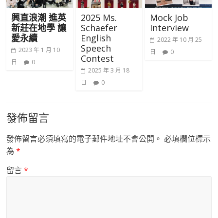
興直浪潮 進英
2025 Ms.
Mock Job
新莊在地學 讓
Schaefer
Interview
愛永續
English
2022 年 10 月 25
Speech
2023 年 1 月 10
日
0
Contest
日
0
2025 年 3 月 18
日
0
發佈留言
發佈留言必須填寫的電子郵件地址不會公開。
必填欄位標示
為
*
留言
*