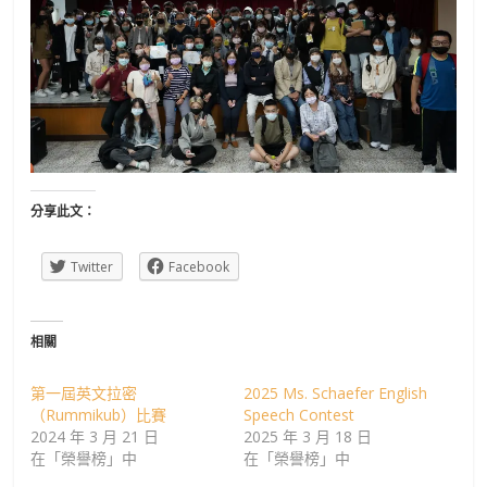
分享此文：
Twitter
Facebook
相關
第一屆英文拉密
2025 Ms. Schaefer English
（Rummikub）比賽
Speech Contest
2024 年 3 月 21 日
2025 年 3 月 18 日
在「榮譽榜」中
在「榮譽榜」中