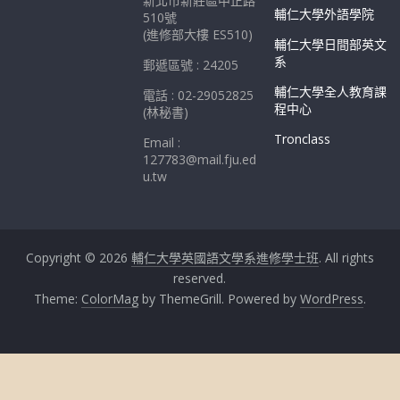
新北市新莊區中正路
輔仁大學外語學院
510號
(進修部大樓 ES510)
輔仁大學日間部英文
系
郵遞區號 : 24205
輔仁大學全人教育課
電話 : 02-29052825
程中心
(林秘書)
Tronclass
Email :
127783@mail.fju.ed
u.tw
Copyright © 2026
輔仁大學英國語文學系進修學士班
. All rights
reserved.
Theme:
ColorMag
by ThemeGrill. Powered by
WordPress
.