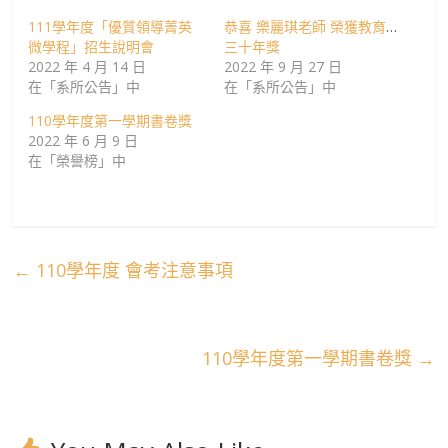
111學年度「優質領導菁英
恭喜 樂麗琪老師 榮獲教育部
微學程」招生說明會
三十年獎
2022 年 4 月 14 日
2022 年 9 月 27 日
在「系所公告」中
在「系所公告」中
110學年度第一學期書卷獎
2022 年 6 月 9 日
在「榮譽榜」中
←
110學年度 會考注意事項
110學年度第一學期書卷獎
→