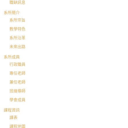
職缺訊息
系所簡介
系所宗旨
教學特色
系所沿革
未來出路
系所成員
行政職員
專任老師
兼任老師
班級導師
學會成員
課程資訊
課表
課程地圖