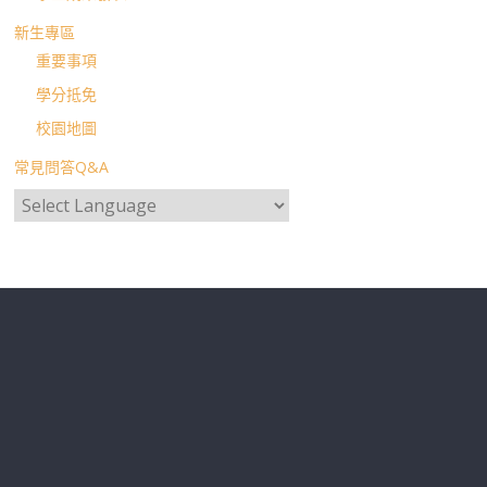
新生專區
重要事項
學分抵免
校園地圖
常見問答Q&A