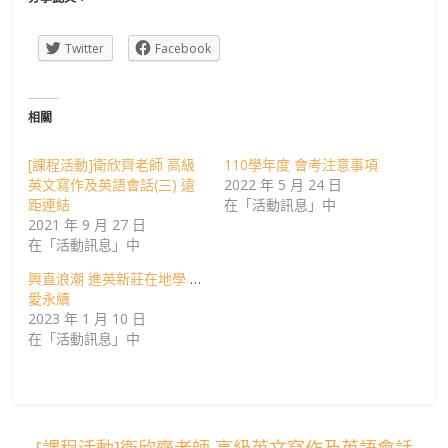
班
Twitter
Facebook
相關
[課程活動]衛欣齊老師 高級
110學年度 會考注意事項
英文寫作及英語會話(三) 遠
2022 年 5 月 24 日
距連結
在「活動訊息」中
2021 年 9 月 27 日
在「活動訊息」中
興直浪潮 進英新莊在地學 讓
愛永續
2023 年 1 月 10 日
在「活動訊息」中