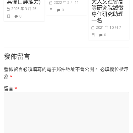
具備口譯能力)
大人文社會高
2022 年 5 月 11
等研究院誠徵
2025 年 3 月 25
日
0
專任研究助理
日
0
一名
2021 年 10 月 7
日
0
發佈留言
發佈留言必須填寫的電子郵件地址不會公開。
必填欄位標示
為
*
留言
*