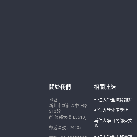
關於我們
相關連結
地址 :
輔仁大學全球資訊網
新北市新莊區中正路
輔仁大學外語學院
510號
(進修部大樓 ES510)
輔仁大學日間部英文
系
郵遞區號 : 24205
輔仁大學全人教育課