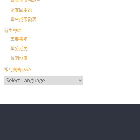
系友回娘家
學生成果發表
新生專區
重要事項
學分抵免
校園地圖
常見問答Q&A