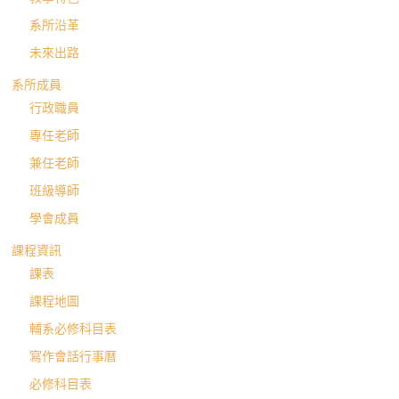
系所沿革
未來出路
系所成員
行政職員
專任老師
兼任老師
班級導師
學會成員
課程資訊
課表
課程地圖
輔系必修科目表
寫作會話行事曆
必修科目表