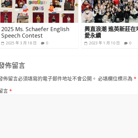
2025 Ms. Schaefer English
興直浪潮 進英新莊在
Speech Contest
愛永續
2025 年 3 月 18 日
0
2023 年 1 月 10 日
0
發佈留言
發佈留言必須填寫的電子郵件地址不會公開。
必填欄位標示為
*
留言
*