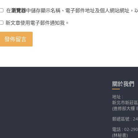
在
瀏覽器
中儲存顯示名稱、電子郵件地址及個人網站網址，
新文章使用電子郵件通知我。
關於我們
地址 :
新北市新莊區
(進修部大樓 E
郵遞區號 : 24
電話 : 02-29
(林秘書)