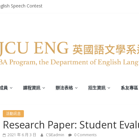
glish Speech Contest
部英文系系友回娘家暨陳麗秀老師退休茶會
轉譯競賽》
平安恢復
譯能力)
成員
課程資訊
辦法表格
招生資訊
系友專區
活動訊息
Research Paper: Student Eval
2021 年 6 月 3 日
CSIEadmin
0 Comments