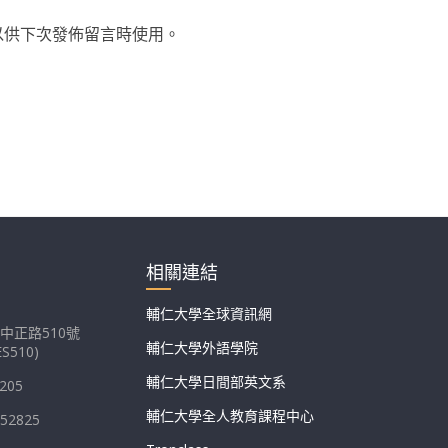
以供下次發佈留言時使用。
相關連結
輔仁大學全球資訊網
中正路510號
輔仁大學外語學院
S510)
輔仁大學日間部英文系
205
輔仁大學全人教育課程中心
052825