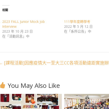
相關
2023 FALL Junior Mock Job
111學年度轉學考
Interview
2022 年 5 月 12 日
2023 年 10 月 23 日
在「系所公告」中
在「活動訊息」中
←
[課程活動]因應疫情大一至大三CC各項活動遠距實施
You May Also Like