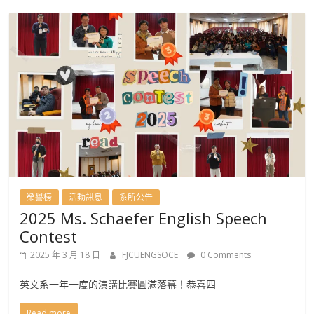
榮譽榜
活動訊息
系所公告
2025 Ms. Schaefer English Speech
Contest
2025 年 3 月 18 日
FJCUENGSOCE
0 Comments
英文系一年一度的演講比賽圓滿落幕！恭喜四
Read more