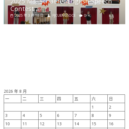
2025 Ms. Schaefer English Speech
Contest
2025 年 3 月 18 日
FJCUENGSOCE
0
2026 年 8 月
一
二
三
四
五
六
日
1
2
3
4
5
6
7
8
9
10
11
12
13
14
15
16