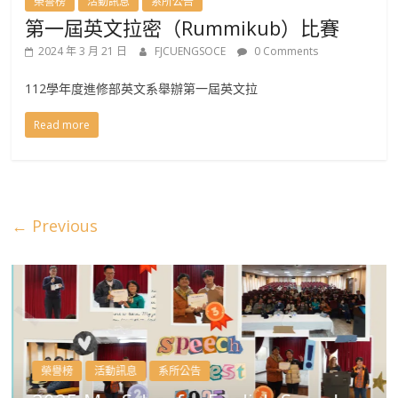
榮譽榜
活動訊息
系所公告
第一屆英文拉密（Rummikub）比賽
2024 年 3 月 21 日
FJCUENGSOCE
0 Comments
112學年度進修部英文系舉辦第一屆英文拉
Read more
← Previous
榮譽榜
活動訊息
系所公告