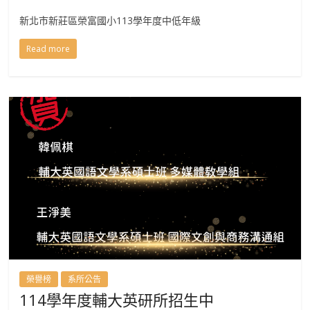
新北市新莊區榮富國小113學年度中低年級
Read more
榮譽榜
系所公告
114學年度輔大英研所招生中