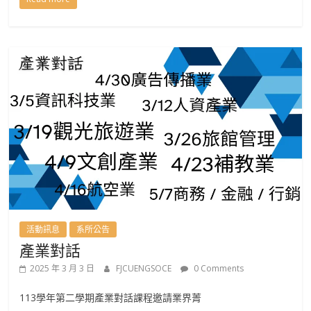
活動訊息
系所公告
產業對話
2025 年 3 月 3 日
FJCUENGSOCE
0 Comments
113學年第二學期產業對話課程邀請業界菁