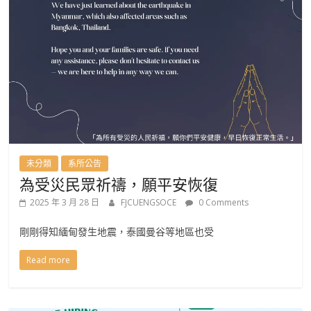
未分類
系所公告
為受災民眾祈禱，願平安恢復
2025 年 3 月 28 日
FJCUENGSOCE
0 Comments
剛剛得知緬甸發生地震，泰國曼谷等地區也受
Read more