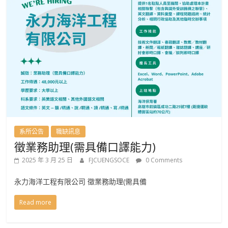
系所公告
職缺訊息
徵業務助理(需具備口譯能力)
2025 年 3 月 25 日
FJCUENGSOCE
0 Comments
永力海洋工程有限公司 徵業務助理(需具備
Read more