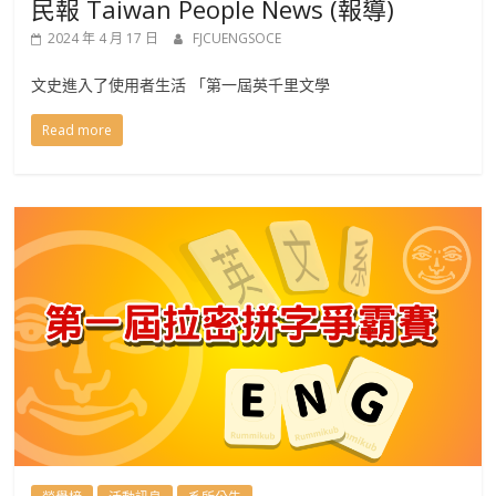
民報 Taiwan People News (報導)
2024 年 4 月 17 日
FJCUENGSOCE
文史進入了使用者生活 「第一屆英千里文學
Read more