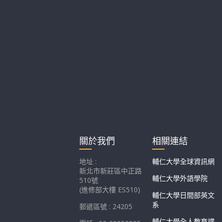
關於我們
相關連結
地址 :
輔仁大學全球資訊網
新北市新莊區中正路
輔仁大學外語學院
510號
(進修部大樓 ES510)
輔仁大學日間部英文
系
郵遞區號 : 24205
輔仁大學全人教育課