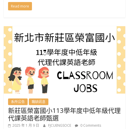
Read more
系所公告
職缺訊息
新莊區榮富國小113學年度中低年級代理
代課英語老師甄選
2025 年 1 月 9 日
FJCUENGSOCE
0 Comments