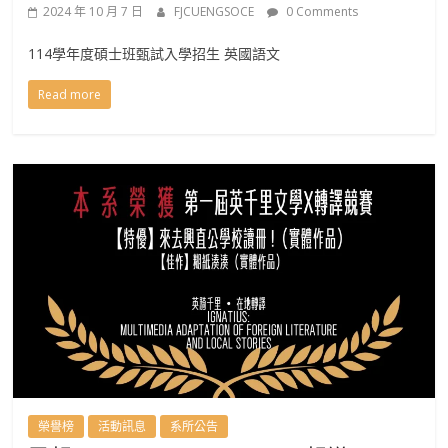
2024 年 10 月 7 日
FJCUENGSOCE
0 Comments
114學年度碩士班甄試入學招生 英國語文
Read more
榮譽榜
活動訊息
系所公告