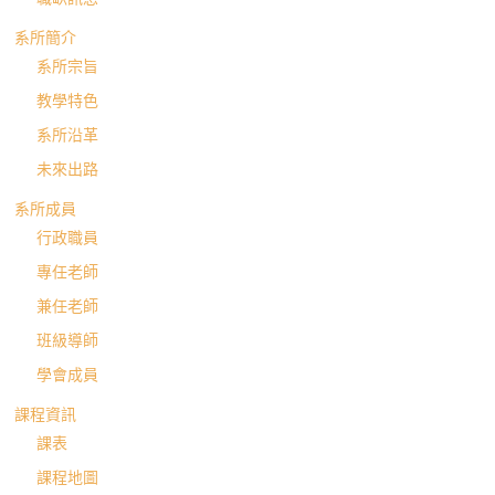
系所簡介
系所宗旨
教學特色
系所沿革
未來出路
系所成員
行政職員
專任老師
兼任老師
班級導師
學會成員
課程資訊
課表
課程地圖