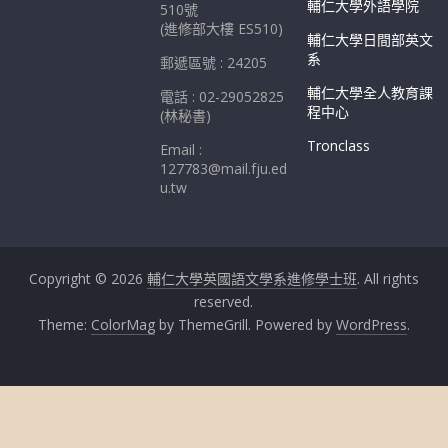
輔仁大學外語學院
510號
(進修部大樓 ES510)
輔仁大學日間部英文
系
郵遞區號 : 24205
輔仁大學全人教育課
電話 : 02-29052825
程中心
(林秘書)
Tronclass
Email :
127783@mail.fju.ed
u.tw
Copyright © 2026
輔仁大學英國語文學系進修學士班
. All rights
reserved.
Theme:
ColorMag
by ThemeGrill. Powered by
WordPress
.