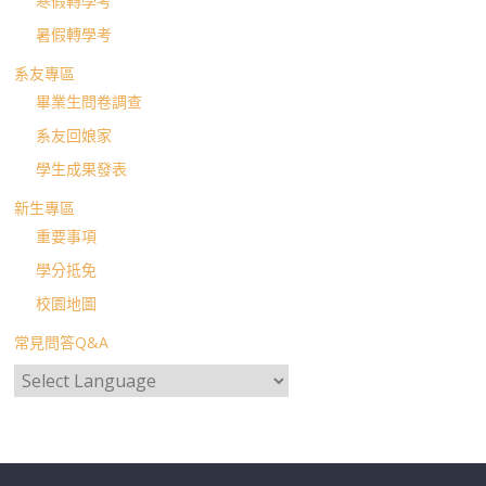
寒假轉學考
暑假轉學考
系友專區
畢業生問卷調查
系友回娘家
學生成果發表
新生專區
重要事項
學分抵免
校園地圖
常見問答Q&A