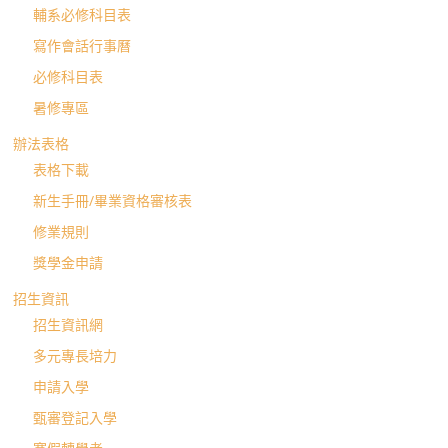
輔系必修科目表
寫作會話行事曆
必修科目表
暑修專區
辦法表格
表格下載
新生手冊/畢業資格審核表
修業規則
獎學金申請
招生資訊
招生資訊網
多元專長培力
申請入學
甄審登記入學