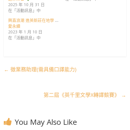
2025 年 10 月 31 日
在「活動訊息」中
興直浪潮 進英新莊在地學 讓
愛永續
2023 年 1 月 10 日
在「活動訊息」中
←
徵業務助理(需具備口譯能力)
第二屆《英千里文學X轉譯競賽》
→
You May Also Like