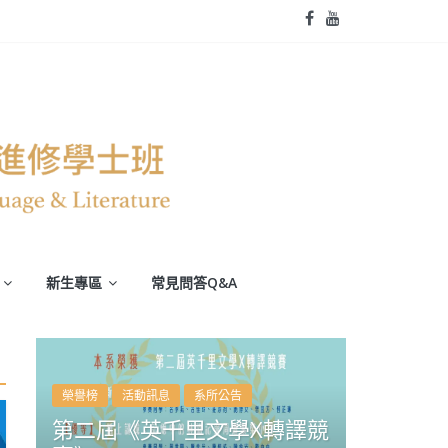
新生專區
常見問答Q&A
活動訊息
系所公告
《英千里文學X轉譯競