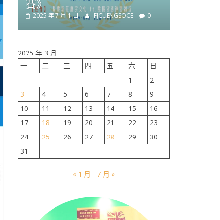
 月 1 日
FJCUENGSOCE
0
榮譽榜
活動訊息
系所公告
2025 Ms. Schaefer E
Speech Contest
2025 年 3 月 18 日
FJCUENGS
2025 年 3 月
一
二
三
四
五
六
日
1
2
3
4
5
6
7
8
9
10
11
12
13
14
15
16
17
18
19
20
21
22
23
24
25
26
27
28
29
30
31