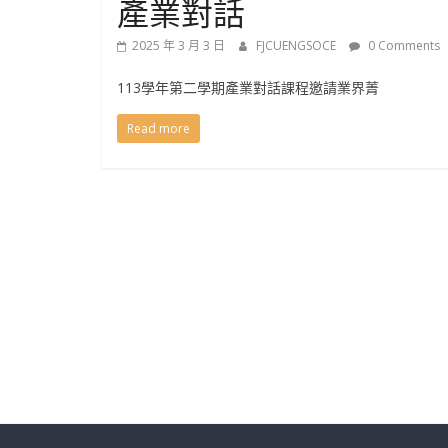
產業對話
學
2025 年 3 月 3 日
FJCUENGSOCE
0 Comments
士
113學年第二學期產業對話課程邀請業界菁
班
Read more