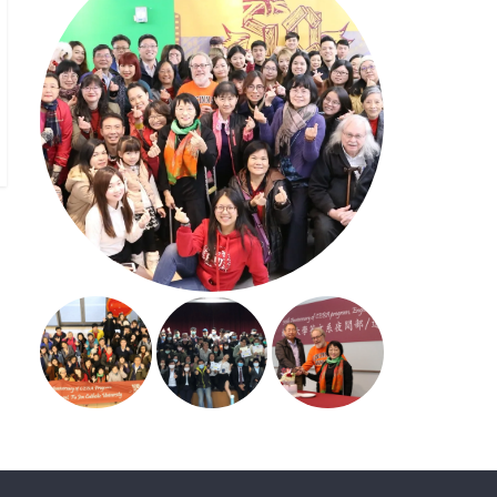
« 1 月
7 月 »