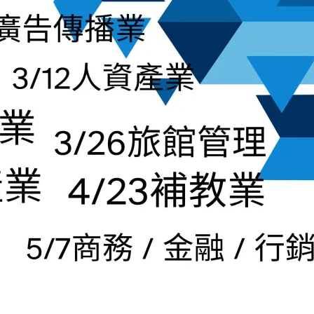
賽》
2025 年 7
榮譽榜
活動訊息
系所公告
民報 Taiwan People News
(報導)
2024 年 4 月 17 日
FJCUENGSOCE