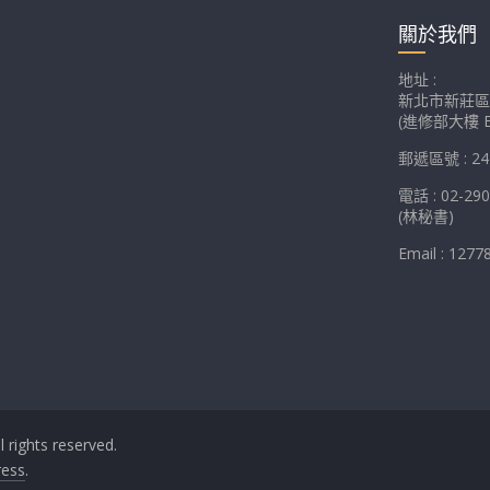
關於我們
地址 :
新北市新莊區
(進修部大樓 E
郵遞區號 : 24
電話 : 02-29
(林秘書)
Email : 1277