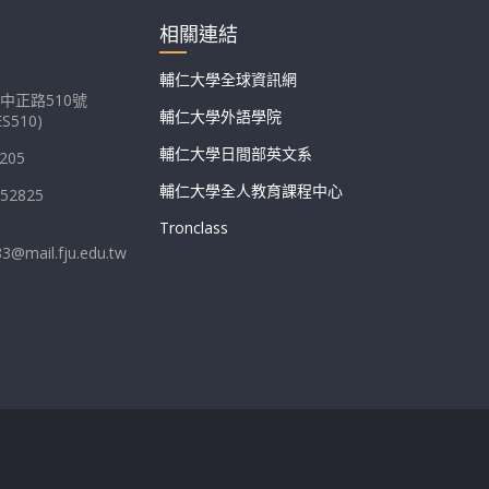
相關連結
輔仁大學全球資訊網
中正路510號
輔仁大學外語學院
S510)
輔仁大學日間部英文系
205
輔仁大學全人教育課程中心
052825
Tronclass
83@mail.fju.edu.tw