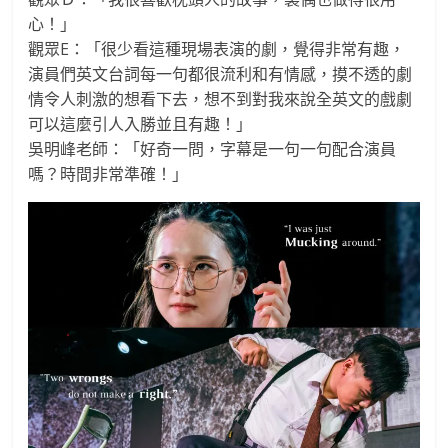
心！」
觀眾E：「很少看這種現場表演的劇，覺得非常有趣，
演員們英文台詞每一句都很流利和有情感，摸不透的劇
情令人刺激的想看下去，想不到對我來說全英文的戲劇
可以這麼引人入勝並且有趣！」
吳明峰老師：「好奇一問，字幕是一句一句配合演員
嗎？時間非常準確！」