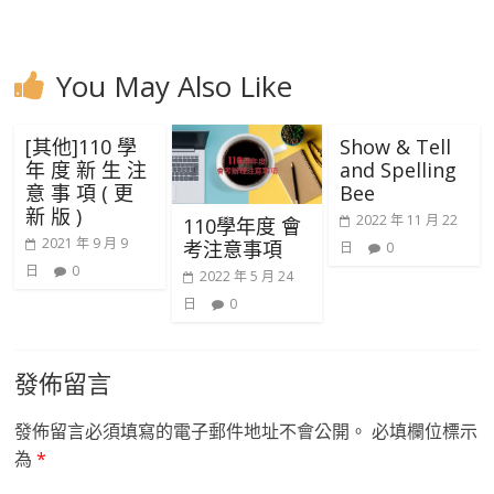
You May Also Like
[其他]110 學
Show & Tell
年 度 新 生 注
and Spelling
意 事 項 ( 更
Bee
新 版 )
2022 年 11 月 22
110學年度 會
2021 年 9 月 9
考注意事項
日
0
日
0
2022 年 5 月 24
日
0
發佈留言
發佈留言必須填寫的電子郵件地址不會公開。
必填欄位標示
為
*