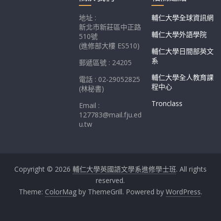
地址 :
輔仁大學全球資訊網
新北市新莊區中正路
輔仁大學外語學院
510號
(進修部大樓 ES510)
輔仁大學日間部英文
系
郵遞區號 : 24205
輔仁大學全人教育課
電話 : 02-29052825
程中心
(林秘書)
Tronclass
Email :
127783@mail.fju.ed
u.tw
Copyright © 2026
輔仁大學英國語文學系進修學士班
. All rights
reserved.
Theme:
ColorMag
by ThemeGrill. Powered by
WordPress
.