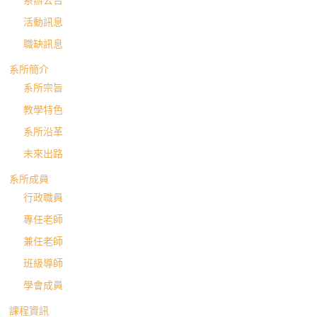
活動訊息
職缺訊息
系所簡介
系所宗旨
教學特色
系所沿革
未來出路
系所成員
行政職員
專任老師
兼任老師
班級導師
學會成員
課程資訊