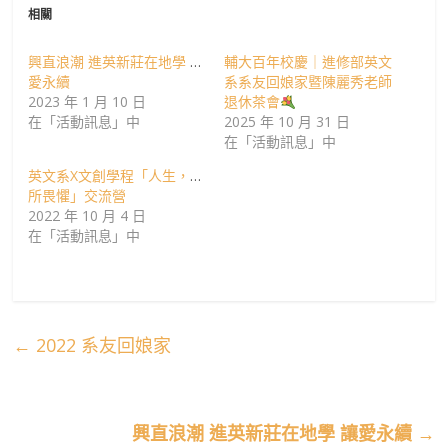
相關
興直浪潮 進英新莊在地學 讓
輔大百年校慶｜進修部英文
愛永續
系系友回娘家暨陳麗秀老師
2023 年 1 月 10 日
退休茶會
在「活動訊息」中
2025 年 10 月 31 日
在「活動訊息」中
英文系X文創學程「人生，無
所畏懼」交流營
2022 年 10 月 4 日
在「活動訊息」中
←
2022 系友回娘家
興直浪潮 進英新莊在地學 讓愛永續
→