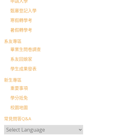
申請入學
甄審登記入學
寒假轉學考
暑假轉學考
系友專區
畢業生問卷調查
系友回娘家
學生成果發表
新生專區
重要事項
學分抵免
校園地圖
常見問答Q&A