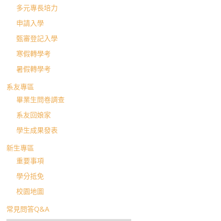
多元專長培力
申請入學
甄審登記入學
寒假轉學考
暑假轉學考
系友專區
畢業生問卷調查
系友回娘家
學生成果發表
新生專區
重要事項
學分抵免
校園地圖
常見問答Q&A