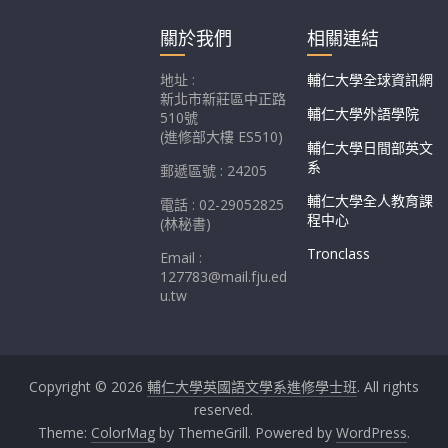
關於我們
相關連結
地址 :
輔仁大學全球資訊網
新北市新莊區中正路
輔仁大學外語學院
510號
(進修部大樓 ES510)
輔仁大學日間部英文
系
郵遞區號 : 24205
輔仁大學全人教育課
電話 : 02-29052825
程中心
(林秘書)
Tronclass
Email :
127783@mail.fju.ed
u.tw
Copyright © 2026
輔仁大學英國語文學系進修學士班
. All rights
reserved.
Theme:
ColorMag
by ThemeGrill. Powered by
WordPress
.