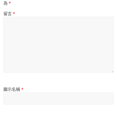
為
*
留言
*
顯示名稱
*