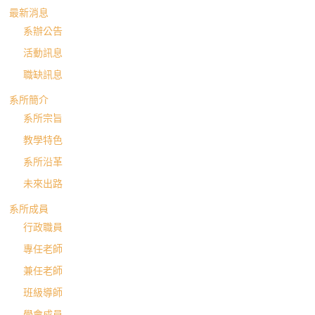
最新消息
系辦公告
活動訊息
職缺訊息
系所簡介
系所宗旨
教學特色
系所沿革
未來出路
系所成員
行政職員
專任老師
兼任老師
班級導師
學會成員