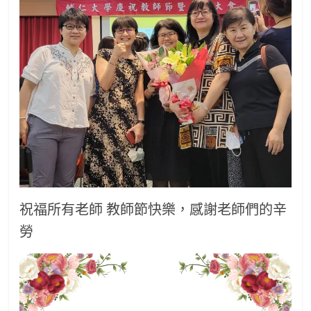
班
祝福所有老師 教師節快樂，感謝老師們的辛
勞