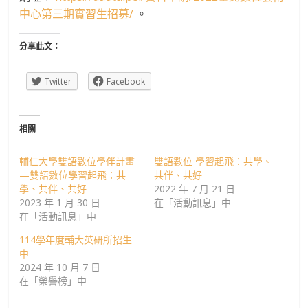
中心第三期實習生招募/
。
分享此文：
Twitter
Facebook
相關
輔仁大學雙語數位學伴計畫
雙語數位 學習起飛：共學、
—雙語數位學習起飛：共
共伴、共好
學、共伴、共好
2022 年 7 月 21 日
2023 年 1 月 30 日
在「活動訊息」中
在「活動訊息」中
114學年度輔大英研所招生
中
2024 年 10 月 7 日
在「榮譽榜」中