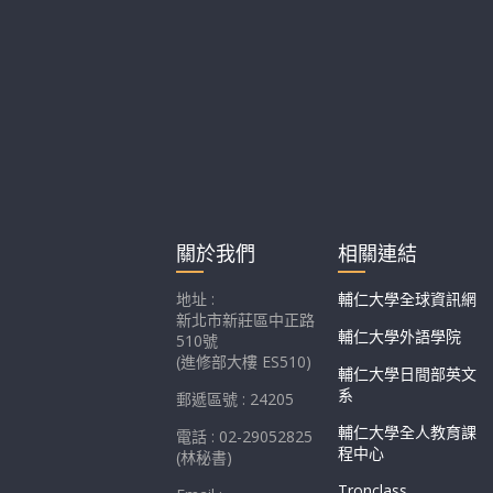
關於我們
相關連結
地址 :
輔仁大學全球資訊網
新北市新莊區中正路
輔仁大學外語學院
510號
(進修部大樓 ES510)
輔仁大學日間部英文
系
郵遞區號 : 24205
輔仁大學全人教育課
電話 : 02-29052825
程中心
(林秘書)
Tronclass