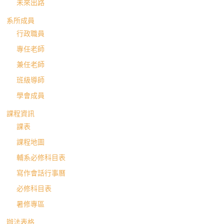
未來出路
系所成員
行政職員
專任老師
兼任老師
班級導師
學會成員
課程資訊
課表
課程地圖
輔系必修科目表
寫作會話行事曆
必修科目表
暑修專區
辦法表格