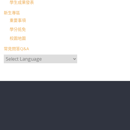
學生成果發表
新生專區
重要事項
學分抵免
校園地圖
常見問答Q&A