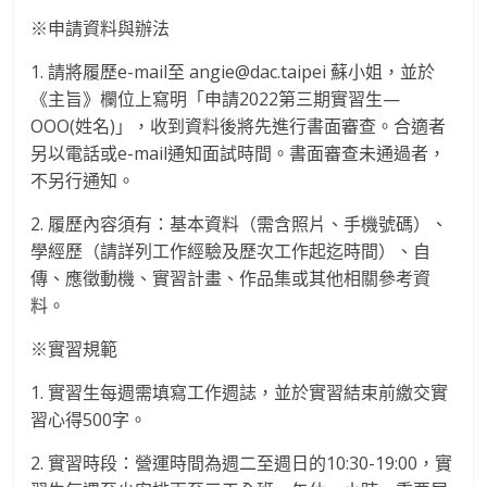
※申請資料與辦法
1. 請將履歷e-mail至 angie@dac.taipei 蘇小姐，並於
《主旨》欄位上寫明「申請2022第三期實習生—
ΟΟΟ(姓名)」，收到資料後將先進行書面審查。合適者
另以電話或e-mail通知面試時間。書面審查未通過者，
不另行通知。
2. 履歷內容須有：基本資料（需含照片、手機號碼）、
學經歷（請詳列工作經驗及歷次工作起迄時間）、自
傳、應徵動機、實習計畫、作品集或其他相關參考資
料。
※實習規範
1. 實習生每週需填寫工作週誌，並於實習結束前繳交實
習心得500字。
2. 實習時段：營運時間為週二至週日的10:30-19:00，實