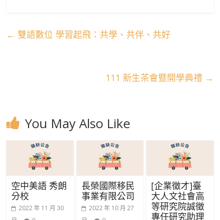
←
雙語數位 學習起飛：共學、共伴、共好
111 新生茶會暨開學典禮
→
You May Also Like
空中美語 秀朗
長榮國際移民
[企業徵才]臺
分校
事業有限公司
大人文社會高
等研究院誠徵
2022 年 11 月 30
2022 年 10 月 27
專任研究助理