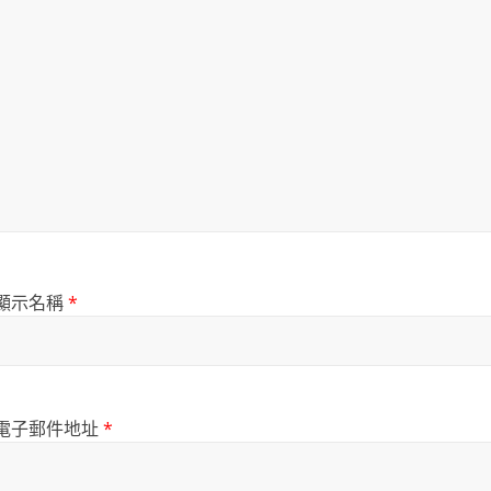
顯示名稱
*
電子郵件地址
*