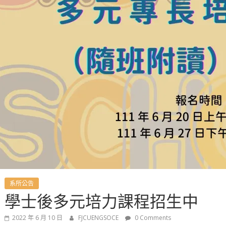
系所公告
學士後多元培力課程招生中
2022 年 6 月 10 日
FJCUENGSOCE
0 Comments