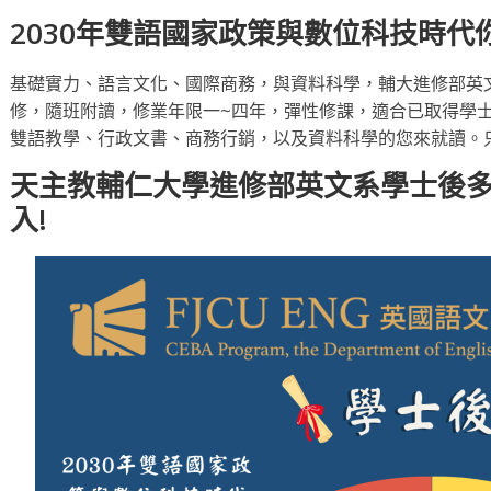
2030年雙語國家政策與數位科技時代
基礎實力、語言文化、國際商務，與資料科學，輔大進修部英
修，隨班附讀，修業年限一~四年，彈性修課，適合已取得學
雙語教學、行政文書、商務行銷，以及資料科學的您來就讀。只
天主教輔仁大學進修部英文系學士後
入!