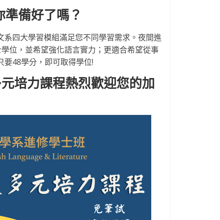
你準備好了嗎？
文系四大學習模組滿足您不同學習需求。夜間進
士學位，並希望強化語言實力；更適合希望從事
要48學分，即可取得學位!
多元培力課程熱烈歡迎您的加