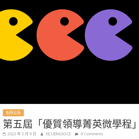
系所公告
第五屆「優質領導菁英微學程
2022 年 5 月 9 日
FJCUENGSOCE
0 Comments