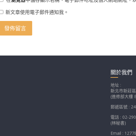
新文章使用電子郵件通知我。
關於我們
地址 :
新北市新莊區
(進修部大樓 E
郵遞區號 : 24
電話 : 02-29
(林秘書)
Email : 1277