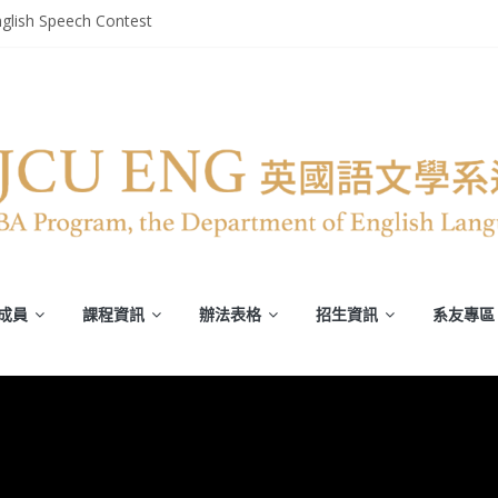
glish Speech Contest
部英文系系友回娘家暨陳麗秀老師退休茶會
轉譯競賽》
平安恢復
譯能力)
成員
課程資訊
辦法表格
招生資訊
系友專區