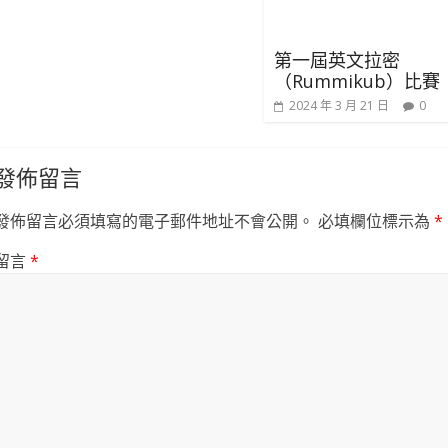
第一屆英文拉密
（Rummikub）比賽
2024 年 3 月 21 日
0
發佈留言
發佈留言必須填寫的電子郵件地址不會公開。
必填欄位標示為
*
留言
*