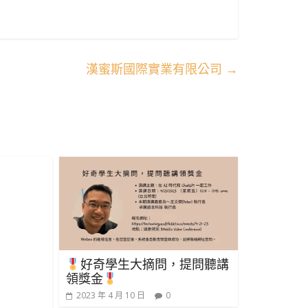
漢蜜斯國際實業有限公司
→
好奇學生大摘問，提問聽講
領獎金
2023 年 4 月 10 日
0