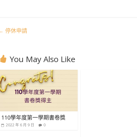
←
停休申請
You May Also Like
110學年度第一學期書卷獎
2022 年 6 月 9 日
0