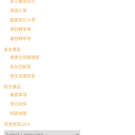
多元專長培力
申請入學
甄審登記入學
寒假轉學考
暑假轉學考
系友專區
畢業生問卷調查
系友回娘家
學生成果發表
新生專區
重要事項
學分抵免
校園地圖
常見問答Q&A