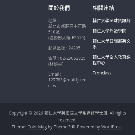
關於我們
相關連結
地址 :
輔仁大學全球資訊網
新北市新莊區中正路
輔仁大學外語學院
510號
(進修部大樓 ES510)
輔仁大學日間部英文
系
郵遞區號 : 24205
輔仁大學全人教育課
電話 : 02-29052825
程中心
(林秘書)
Tronclass
Email :
127783@mail.fju.ed
u.tw
Copyright © 2026
輔仁大學英國語文學系進修學士班
. All rights
reserved.
Theme:
ColorMag
by ThemeGrill. Powered by
WordPress
.