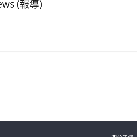
ews (報導)