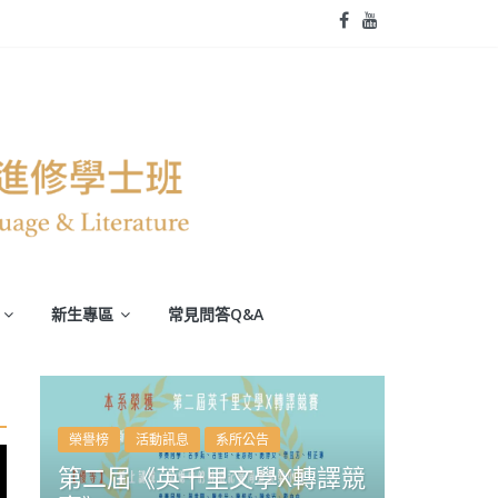
新生專區
常見問答Q&A
榮譽榜
活動訊息
系所公告
第二屆《英千里文學X轉譯競