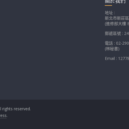
關於我們
地址 :
新北市新莊區
(進修部大樓 E
郵遞區號 : 24
電話 : 02-29
(林秘書)
Email : 1277
ll rights reserved.
ess
.