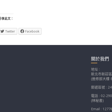
分享此文：
Twitter
Facebook
關於我們
地址 :
新北市新莊區
(進修部大樓 E
郵遞區號 : 24
電話 : 02-29
(林秘書)
Email : 1277