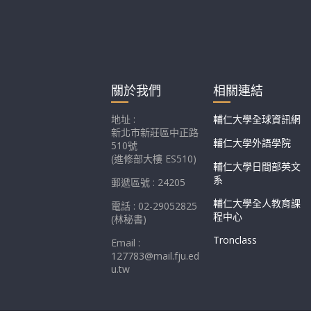
關於我們
相關連結
地址 :
輔仁大學全球資訊網
新北市新莊區中正路
輔仁大學外語學院
510號
(進修部大樓 ES510)
輔仁大學日間部英文
系
郵遞區號 : 24205
輔仁大學全人教育課
電話 : 02-29052825
程中心
(林秘書)
Tronclass
Email :
127783@mail.fju.ed
u.tw