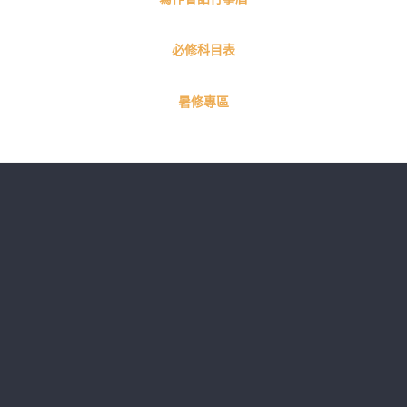
班
必修科目表
暑修專區